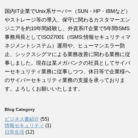
国内IT企業でUnix系サーバー（SUN・HP・IBMなど）
やストレージ等の導入、保守に関わるカスタマーエン
ジニアを約10年間経験し、外資系IT企業で5年間ISMS
事務局長としてISO27001（ISMS:情報セキュリティマ
ネジメントシステム）運用や、ヒューマンエラー防
止、シックスシグマによる業務改善に関わる業務に従
事しました。
現在は某メガバンクの社員としてサイバ
ーセキュリティ業務に従事しつつ、休日等で企業様へ
のサイバーセキュリティ業務の支援を承っておりま
す。よろしくお願いいたします。
Blog Category
ビジネス書紹介
(55)
情報セキュリティ
(1)
日常生活
(12)