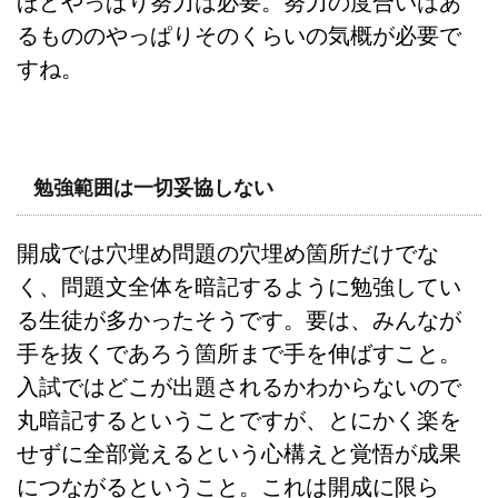
ほどやっぱり努力は必要。努力の度合いはあ
るもののやっぱりそのくらいの気概が必要で
すね。
勉強範囲は一切妥協しない
開成では穴埋め問題の穴埋め箇所だけでな
く、問題文全体を暗記するように勉強してい
る生徒が多かったそうです。要は、みんなが
手を抜くであろう箇所まで手を伸ばすこと。
入試ではどこが出題されるかわからないので
丸暗記するということですが、とにかく楽を
せずに全部覚えるという心構えと覚悟が成果
につながるということ。これは開成に限ら