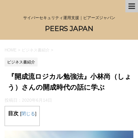
サイバーセキュリティ運用支援｜ピアーズジャパン
PEERS JAPAN
HOME
>
ビジネス書紹介
>
ビジネス書紹介
『開成流ロジカル勉強法』小林尚（しょ
う）さんの開成時代の話に学ぶ
投稿日：
2020年6月14日
目次
[
閉じる
]