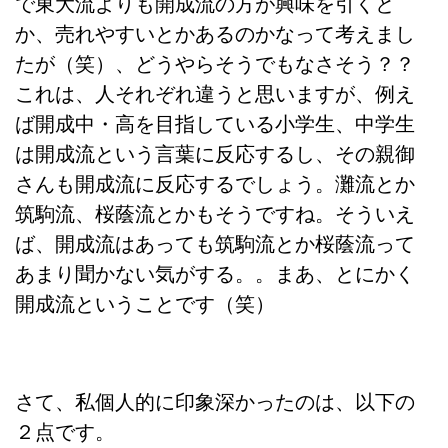
で東大流よりも開成流の方が興味を引くと
か、売れやすいとかあるのかなって考えまし
たが（笑）、どうやらそうでもなさそう？？
これは、人それぞれ違うと思いますが、例え
ば開成中・高を目指している小学生、中学生
は開成流という言葉に反応するし、その親御
さんも開成流に反応するでしょう。灘流とか
筑駒流、桜蔭流とかもそうですね。そういえ
ば、開成流はあっても筑駒流とか桜蔭流って
あまり聞かない気がする。。まあ、とにかく
開成流ということです（笑）
さて、私個人的に印象深かったのは、以下の
２点です。