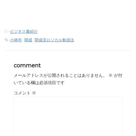
-
ビジネス書紹介
-
小林尚
,
開成
,
開成流ロジカル勉強法
comment
メールアドレスが公開されることはありません。
※
が付
いている欄は必須項目です
コメント
※